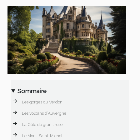
Sommaire
Les gorges du Verdon
Les volcans d’Auvergne
La Côte de granit rose
Le Mont-Saint-Michel