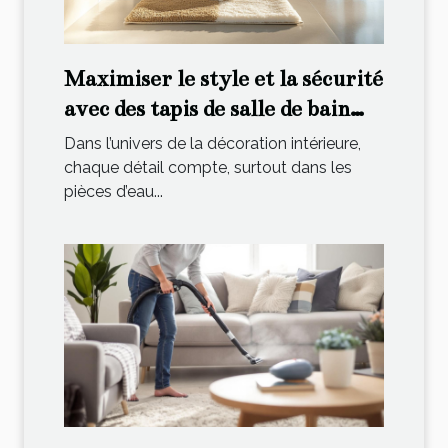
Maximiser le style et la sécurité
avec des tapis de salle de bain
sophistiqués
Dans l’univers de la décoration intérieure,
chaque détail compte, surtout dans les
pièces d’eau...