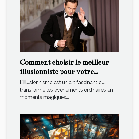
Comment choisir le meilleur
illusionniste pour votre
événement spécial
L'illusionnisme est un art fascinant qui
transforme les événements ordinaires en
moments magiques...