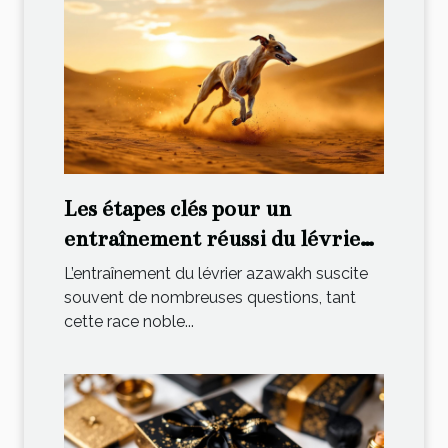
Les étapes clés pour un
entraînement réussi du lévrier
azawakh
L’entraînement du lévrier azawakh suscite
souvent de nombreuses questions, tant
cette race noble...