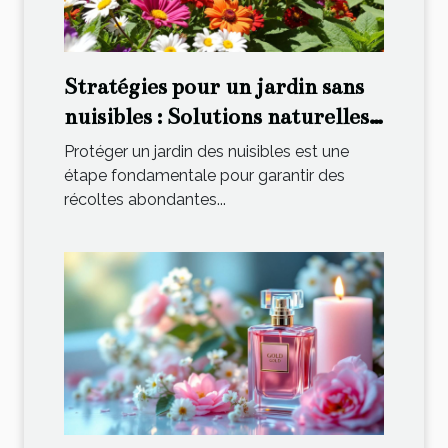
Stratégies pour un jardin sans
nuisibles : Solutions naturelles
et pratiques
Protéger un jardin des nuisibles est une
étape fondamentale pour garantir des
récoltes abondantes...