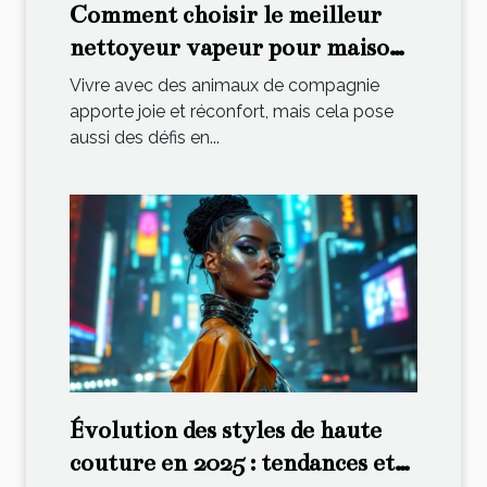
Comment choisir le meilleur
nettoyeur vapeur pour maisons
avec animaux ?
Vivre avec des animaux de compagnie
apporte joie et réconfort, mais cela pose
aussi des défis en...
Évolution des styles de haute
couture en 2025 : tendances et