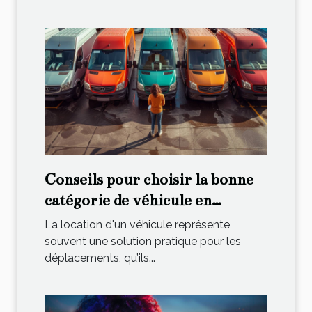
Conseils pour choisir la bonne
catégorie de véhicule en
location
La location d'un véhicule représente
souvent une solution pratique pour les
déplacements, qu’ils...