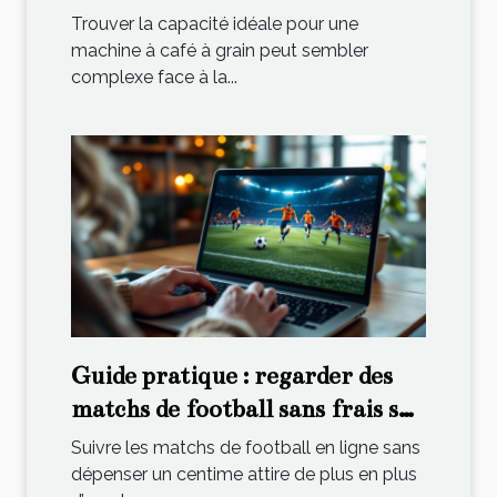
grain ?
Trouver la capacité idéale pour une
machine à café à grain peut sembler
complexe face à la...
Guide pratique : regarder des
matchs de football sans frais sur
Internet
Suivre les matchs de football en ligne sans
dépenser un centime attire de plus en plus