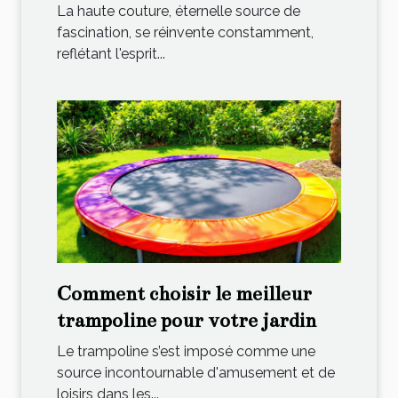
influences
La haute couture, éternelle source de
fascination, se réinvente constamment,
reflétant l'esprit...
Comment choisir le meilleur
trampoline pour votre jardin
Le trampoline s’est imposé comme une
source incontournable d'amusement et de
loisirs dans les...