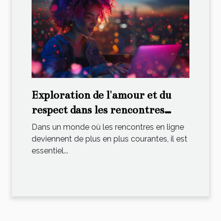
Exploration de l'amour et du
respect dans les rencontres
transgenres en ligne
Dans un monde où les rencontres en ligne
deviennent de plus en plus courantes, il est
essentiel...