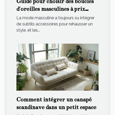
Guide pour choisir des boucles
d'oreilles masculines à prix
abordable
La mode masculine a toujours su intégrer
de subtils accessoires pour rehausser un
style, et les...
Comment intégrer un canapé
scandinave dans un petit espace