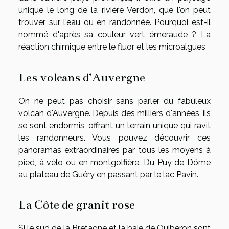
unique le long de la rivière Verdon, que l'on peut
trouver sur l'eau ou en randonnée. Pourquoi est-il
nommé d'après sa couleur vert émeraude ? La
réaction chimique entre le fluor et les microalgues
Les volcans d’Auvergne
On ne peut pas choisir sans parler du fabuleux
volcan d'Auvergne. Depuis des milliers d'années, ils
se sont endormis, offrant un terrain unique qui ravit
les randonneurs. Vous pouvez découvrir ces
panoramas extraordinaires par tous les moyens à
pied, à vélo ou en montgolfière. Du Puy de Dôme
au plateau de Guéry en passant par le lac Pavin.
La Côte de granit rose
Si le sud de la Bretagne et la baie de Quiberon sont