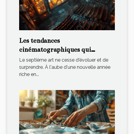
Les tendances
cinématographiques qui
façonnent l'année
Le septième art ne cesse d'évoluer et de
surprendre. À l'aube d'une nouvelle année
riche en...