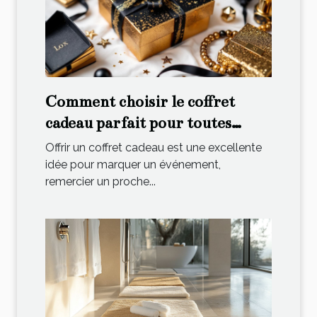
Comment choisir le coffret
cadeau parfait pour toutes
occasions ?
Offrir un coffret cadeau est une excellente
idée pour marquer un événement,
remercier un proche...