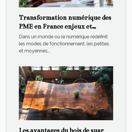
Transformation numérique des
PME en France enjeux et
subventions disponibles
Dans un monde où le numérique redéfinit
les modes de fonctionnement, les petites
et moyennes...
Les avantages du bois de suar