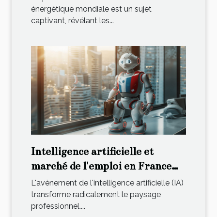
énergétique mondiale est un sujet
captivant, révélant les...
Intelligence artificielle et
marché de l'emploi en France
Perspectives et défis pour les
L'avènement de l'intelligence artificielle (IA)
professionnels
transforme radicalement le paysage
professionnel....