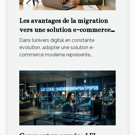
Les avantages de la migration
vers une solution e-commerce
moderne
Dans l’univers digital en constante
évolution, adopter une solution e-
commerce moderne représente...