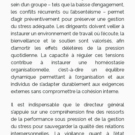
sein d’un groupe – tels que la baisse d’engagement,
les conflits récurrents ou l’absentéisme – permet
d’agir préventivement pour préserver une gestion
du stress adéquate. Les dirigeants doivent veiller à
instaurer un environnement de travail où l’écoute, la
bienveillance et le soutien sont valorisés, afin
d’amortir les effets délétères de la pression
quotidienne. La capacité à réguler ces tensions
contribue à instaurer une homéostasie
organisationnelle, c’est-à-dire un équilibre
dynamique permettant à l’organisation et aux
individus de s’adapter durablement aux exigences
externes sans compromettre la cohésion interne.
Il est indispensable que le directeur général
s’appuie sur une compréhension fine des ressorts
de la performance sous pression et de la gestion
du stress pour sauvegarder la qualité des relations
interpersonnelles. La vigilance quant à l’état