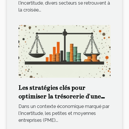
l'incertitude, divers secteurs se retrouvent à
la croisée...
Les stratégies clés pour
optimiser la trésorerie d'une
PME en période d'incertitude
Dans un contexte économique marqué par
économique
l'incertitude, les petites et moyennes
entreprises (PME)...