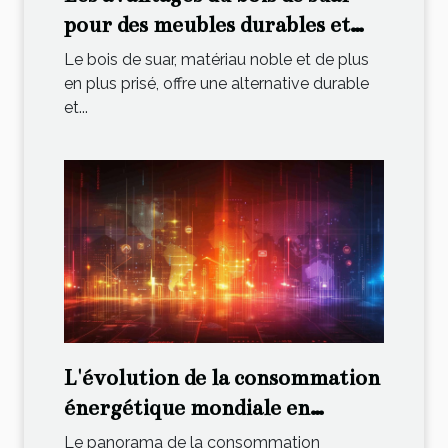
pour des meubles durables et
élégants
Le bois de suar, matériau noble et de plus
en plus prisé, offre une alternative durable
et...
L'évolution de la consommation
énergétique mondiale en
chiffres
Le panorama de la consommation