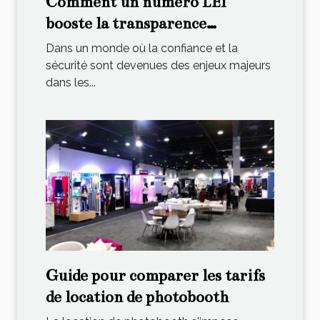
Comment un numéro LEI
booste la transparence
financière ?
Dans un monde où la confiance et la
sécurité sont devenues des enjeux majeurs
dans les...
Guide pour comparer les tarifs
de location de photobooth