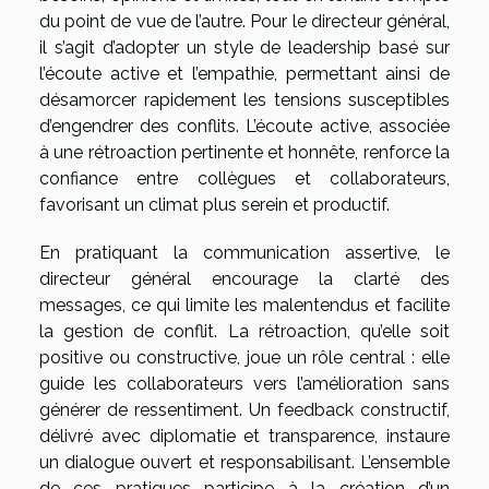
du point de vue de l’autre. Pour le directeur général,
il s’agit d’adopter un style de leadership basé sur
l’écoute active et l’empathie, permettant ainsi de
désamorcer rapidement les tensions susceptibles
d’engendrer des conflits. L’écoute active, associée
à une rétroaction pertinente et honnête, renforce la
confiance entre collègues et collaborateurs,
favorisant un climat plus serein et productif.
En pratiquant la communication assertive, le
directeur général encourage la clarté des
messages, ce qui limite les malentendus et facilite
la gestion de conflit. La rétroaction, qu’elle soit
positive ou constructive, joue un rôle central : elle
guide les collaborateurs vers l’amélioration sans
générer de ressentiment. Un feedback constructif,
délivré avec diplomatie et transparence, instaure
un dialogue ouvert et responsabilisant. L’ensemble
de ces pratiques participe à la création d’un