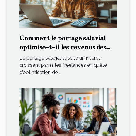
Comment le portage salarial
optimise-t-il les revenus des
freelances ?
Le portage salarial suscite un intérêt
croissant parmi les freelances en quête
d’optimisation de...