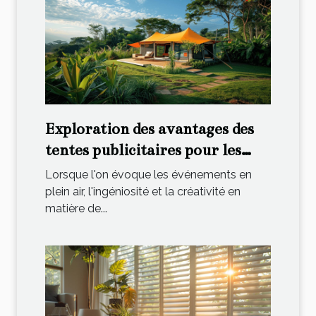
Exploration des avantages des
tentes publicitaires pour les
événements extérieurs
Lorsque l'on évoque les événements en
plein air, l'ingéniosité et la créativité en
matière de...