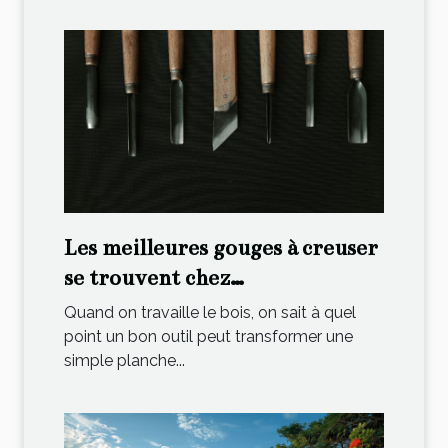
Les meilleures gouges à creuser
se trouvent chez
ThéoTopOutils !
Quand on travaille le bois, on sait à quel
point un bon outil peut transformer une
simple planche...