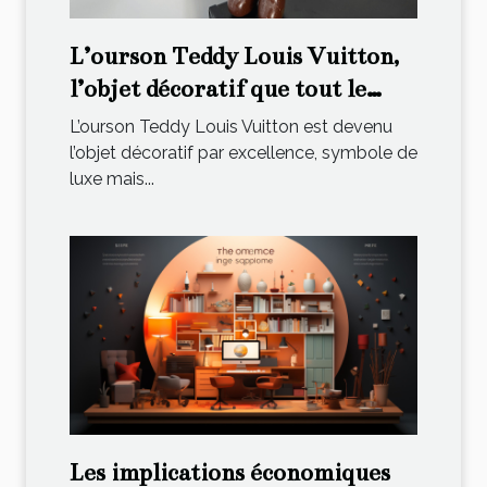
L’ourson Teddy Louis Vuitton,
l’objet décoratif que tout le
monde s’arrache !
L’ourson Teddy Louis Vuitton est devenu
l’objet décoratif par excellence, symbole de
luxe mais...
Les implications économiques