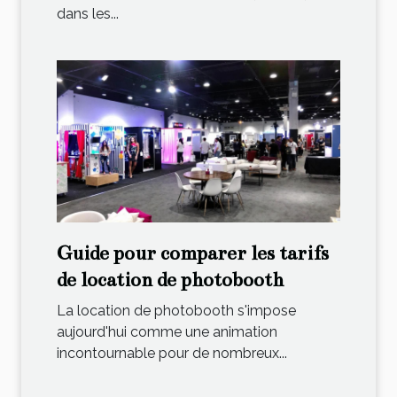
dans les...
Guide pour comparer les tarifs
de location de photobooth
La location de photobooth s'impose
aujourd'hui comme une animation
incontournable pour de nombreux...