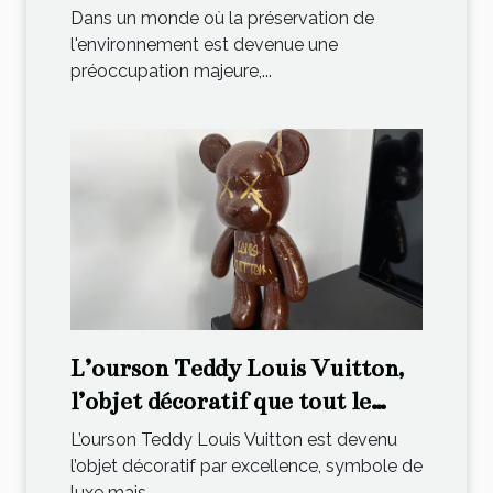
Dans un monde où la préservation de
l'environnement est devenue une
préoccupation majeure,...
L’ourson Teddy Louis Vuitton,
l’objet décoratif que tout le
monde s’arrache !
L’ourson Teddy Louis Vuitton est devenu
l’objet décoratif par excellence, symbole de
luxe mais...