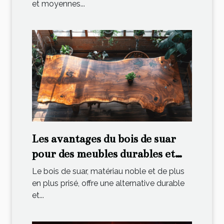
et moyennes...
Les avantages du bois de suar
pour des meubles durables et
élégants
Le bois de suar, matériau noble et de plus
en plus prisé, offre une alternative durable
et...