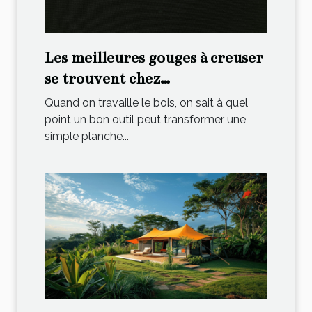
Les meilleures gouges à creuser
se trouvent chez
ThéoTopOutils !
Quand on travaille le bois, on sait à quel
point un bon outil peut transformer une
simple planche...