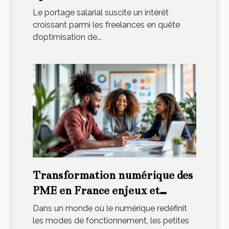
freelances ?
Le portage salarial suscite un intérêt
croissant parmi les freelances en quête
d’optimisation de...
Transformation numérique des
PME en France enjeux et
subventions disponibles
Dans un monde où le numérique redéfinit
les modes de fonctionnement, les petites