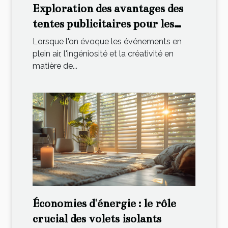
Exploration des avantages des
tentes publicitaires pour les
événements extérieurs
Lorsque l'on évoque les événements en
plein air, l'ingéniosité et la créativité en
matière de...
Économies d'énergie : le rôle
crucial des volets isolants