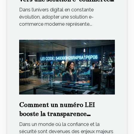
moderne
Dans l’univers digital en constante
évolution, adopter une solution e-
commerce moderne représente...
Comment un numéro LEI
booste la transparence
financière ?
Dans un monde où la confiance et la
sécurité sont devenues des enjeux majeurs