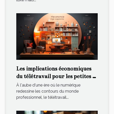
Les implications économiques
du télétravail pour les petites et
moyennes entreprises en
À l'aube d'une ère où le numérique
France
redessine les contours du monde
professionnel, le télétravail...