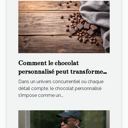
Comment le chocolat
personnalisé peut transformer
votre stratégie de marque ?
Dans un univers concurrentiel où chaque
détail compte, le chocolat personnalisé
s’impose comme un...