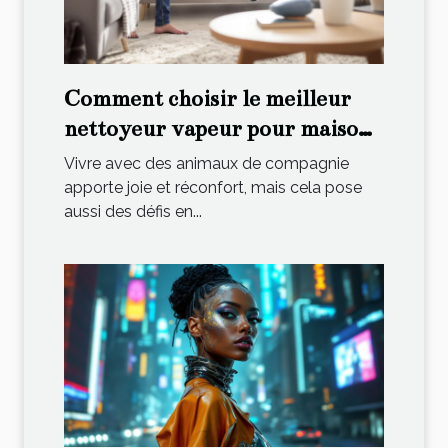
Comment choisir le meilleur
nettoyeur vapeur pour maisons
avec animaux ?
Vivre avec des animaux de compagnie
apporte joie et réconfort, mais cela pose
aussi des défis en...