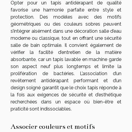
Opter pour un tapis antidérapant de qualité
favorise une harmonie parfaite entre style et
protection. Des modèles avec des motifs
géométriques ou des couleurs sobres peuvent
s’intégrer aisément dans une décoration salle d’eau
moderne ou classique, tout en offrant une sécurité
salle de bain optimale. Il convient également de
vérifier la facilité d’entretien de la matière
absorbante, car un tapis lavable en machine garde
son aspect neuf plus longtemps et limite la
prolifération de bactéries. L’association d’un
revêtement antidérapant performant et d’un
design soigné garantit que le choix tapis réponde à
la fois aux exigences de sécurité et d’esthétique
recherchées dans un espace où bien-être et
praticité sont indissociables.
Associer couleurs et motifs