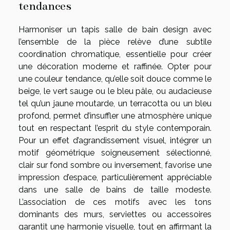
tendances
Harmoniser un tapis salle de bain design avec
l’ensemble de la pièce relève d’une subtile
coordination chromatique, essentielle pour créer
une décoration moderne et raffinée. Opter pour
une couleur tendance, qu’elle soit douce comme le
beige, le vert sauge ou le bleu pâle, ou audacieuse
tel qu’un jaune moutarde, un terracotta ou un bleu
profond, permet d’insuffler une atmosphère unique
tout en respectant l’esprit du style contemporain.
Pour un effet d’agrandissement visuel, intégrer un
motif géométrique soigneusement sélectionné,
clair sur fond sombre ou inversement, favorise une
impression d’espace, particulièrement appréciable
dans une salle de bains de taille modeste.
L’association de ces motifs avec les tons
dominants des murs, serviettes ou accessoires
garantit une harmonie visuelle, tout en affirmant la