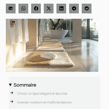
Sommaire
Choisir un tapis élégant et sécurisé
Associer couleurs et motifs tendances