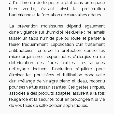
à l’air libre ou de le poser à plat dans un espace
bien ventilé, évitant ainsi la prolifération
bactérienne et la formation de mauvaises odeurs.
La prévention moisissures dépend également
d’une vigilance sur l’humidité résiduelle : ne jamais
laisser un tapis humide plié ou roulé et penser à
l’aérer fréquemment. L’application d’un traitement
antibactérien renforce la protection contre les
micro-organismes responsables d’allergies ou de
détérioration des fibres textiles. Les astuces
nettoyage incluent l’aspiration régulière pour
éliminer les poussières et l’utilisation ponctuelle
d’un mélange de vinaigre blanc et d’eau, reconnu
pour ses vertus assainissantes. Ces gestes simples,
associés à des produits adaptés, assurent à la fois
l’élégance et la sécurité, tout en prolongeant la vie
de vos tapis de salle de bain sophistiqués.