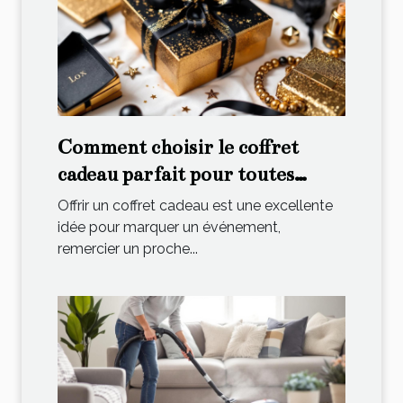
Comment choisir le coffret
cadeau parfait pour toutes
occasions ?
Offrir un coffret cadeau est une excellente
idée pour marquer un événement,
remercier un proche...