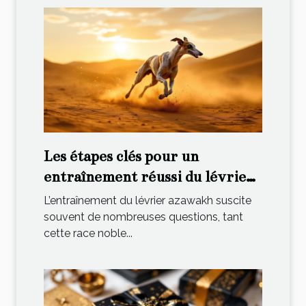
Les étapes clés pour un
entraînement réussi du lévrier
azawakh
L’entraînement du lévrier azawakh suscite
souvent de nombreuses questions, tant
cette race noble...