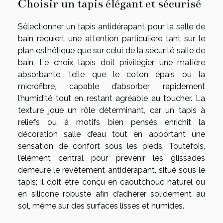
Choisir un tapis élégant et sécurisé
Sélectionner un tapis antidérapant pour la salle de
bain requiert une attention particulière tant sur le
plan esthétique que sur celui de la sécurité salle de
bain. Le choix tapis doit privilégier une matière
absorbante, telle que le coton épais ou la
microfibre, capable d’absorber rapidement
l’humidité tout en restant agréable au toucher. La
texture joue un rôle déterminant, car un tapis à
reliefs ou à motifs bien pensés enrichit la
décoration salle d’eau tout en apportant une
sensation de confort sous les pieds. Toutefois,
l’élément central pour prévenir les glissades
demeure le revêtement antidérapant, situé sous le
tapis; il doit être conçu en caoutchouc naturel ou
en silicone robuste afin d’adhérer solidement au
sol, même sur des surfaces lisses et humides.