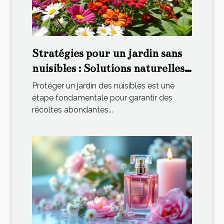
Stratégies pour un jardin sans
nuisibles : Solutions naturelles
et pratiques
Protéger un jardin des nuisibles est une
étape fondamentale pour garantir des
récoltes abondantes...