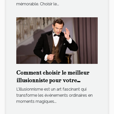
mémorable. Choisir le...
Comment choisir le meilleur
illusionniste pour votre
événement spécial
L'illusionnisme est un art fascinant qui
transforme les événements ordinaires en
moments magiques...