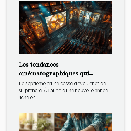
Les tendances
cinématographiques qui
façonnent l'année
Le septième art ne cesse d'évoluer et de
surprendre. À l'aube d'une nouvelle année
riche en...